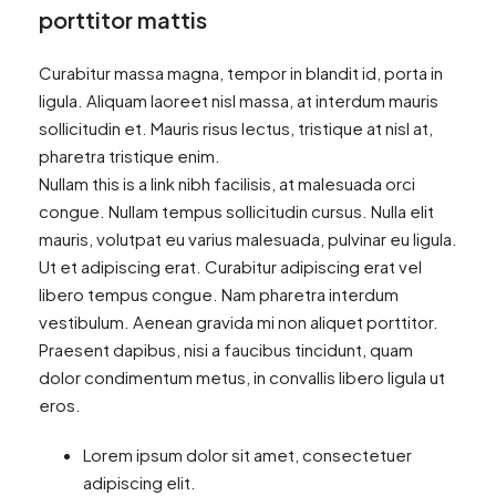
porttitor mattis
Curabitur massa magna, tempor in blandit id, porta in
ligula. Aliquam laoreet nisl massa, at interdum mauris
sollicitudin et. Mauris risus lectus, tristique at nisl at,
pharetra tristique enim.
Nullam this is a link nibh facilisis, at malesuada orci
congue. Nullam tempus sollicitudin cursus. Nulla elit
mauris, volutpat eu varius malesuada, pulvinar eu ligula.
Ut et adipiscing erat. Curabitur adipiscing erat vel
libero tempus congue. Nam pharetra interdum
vestibulum. Aenean gravida mi non aliquet porttitor.
Praesent dapibus, nisi a faucibus tincidunt, quam
dolor condimentum metus, in convallis libero ligula ut
eros.
Lorem ipsum dolor sit amet, consectetuer
adipiscing elit.