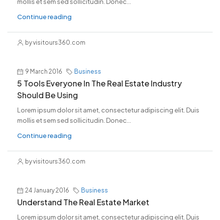
mollis et sem sed sollicitudin. Donec...
Continue reading
by visitours360.com
9 March 2016
Business
5 Tools Everyone In The Real Estate Industry
Should Be Using
Lorem ipsum dolor sit amet, consectetur adipiscing elit. Duis
mollis et sem sed sollicitudin. Donec...
Continue reading
by visitours360.com
24 January 2016
Business
Understand The Real Estate Market
Lorem ipsum dolor sit amet, consectetur adipiscing elit. Duis