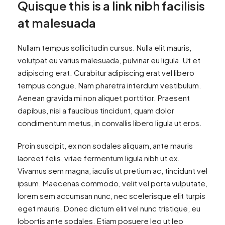
Quisque this is a link nibh facilisis
at malesuada
Nullam tempus sollicitudin cursus. Nulla elit mauris,
volutpat eu varius malesuada, pulvinar eu ligula. Ut et
adipiscing erat. Curabitur adipiscing erat vel libero
tempus congue. Nam pharetra interdum vestibulum.
Aenean gravida mi non aliquet porttitor. Praesent
dapibus, nisi a faucibus tincidunt, quam dolor
condimentum metus, in convallis libero ligula ut eros.
Proin suscipit, ex non sodales aliquam, ante mauris
laoreet felis, vitae fermentum ligula nibh ut ex.
Vivamus sem magna, iaculis ut pretium ac, tincidunt vel
ipsum. Maecenas commodo, velit vel porta vulputate,
lorem sem accumsan nunc, nec scelerisque elit turpis
eget mauris. Donec dictum elit vel nunc tristique, eu
lobortis ante sodales. Etiam posuere leo ut leo