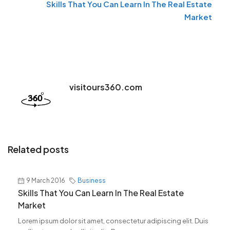
Skills That You Can Learn In The Real Estate
Market
visitours360.com
Related posts
9 March 2016
Business
Skills That You Can Learn In The Real Estate
Market
Lorem ipsum dolor sit amet, consectetur adipiscing elit. Duis