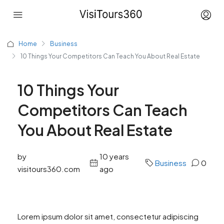
Home
Business
10 Things Your Competitors Can Teach You About Real Estate
10 Things Your
Competitors Can Teach
You About Real Estate
by
10 years
Business
0
visitours360.com
ago
Lorem ipsum dolor sit amet, consectetur adipiscing