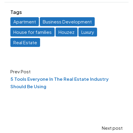
Tags
Apartment
Business Development
House for families
Houzez
Luxury
Real Estate
Prev Post
5 Tools Everyone In The Real Estate Industry
Should Be Using
Next post